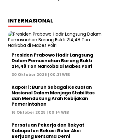
INTERNASIONAL
Presiden Prabowo Hadir Langsung
Dalam Pemusnahan Barang Bukti
214,48 Ton Narkoba di Mabes Polri
30 Oktober 2025 | 00:31 WIB
Kapolri : Buruh Sebagai Kekuatan
Nasional Dalam Menjaga Stabilitas
dan Mendukung Arah Kebijakan
Pemerintahan
16 Oktober 2025 | 00:14 WIB
Persatuan Pekerja dan Rakyat
Kabupaten Bekasi Gelar Aksi
Berjuang Bersama Demi