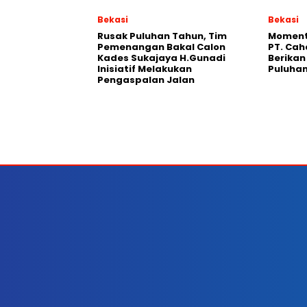
Bekasi
Bekasi
Rusak Puluhan Tahun, Tim
Moment
Pemenangan Bakal Calon
PT. Cah
Kades Sukajaya H.Gunadi
Berika
Inisiatif Melakukan
Puluhan
Pengaspalan Jalan