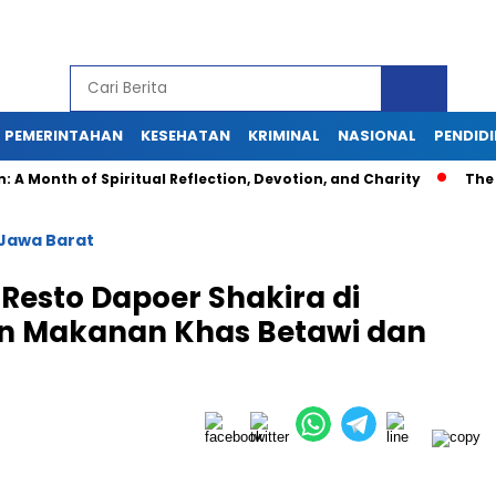
PEMERINTAHAN
KESEHATAN
KRIMINAL
NASIONAL
PENDID
th of Spiritual Reflection, Devotion, and Charity
The Lates
Jawa Barat
Resto Dapoer Shakira di
n Makanan Khas Betawi dan