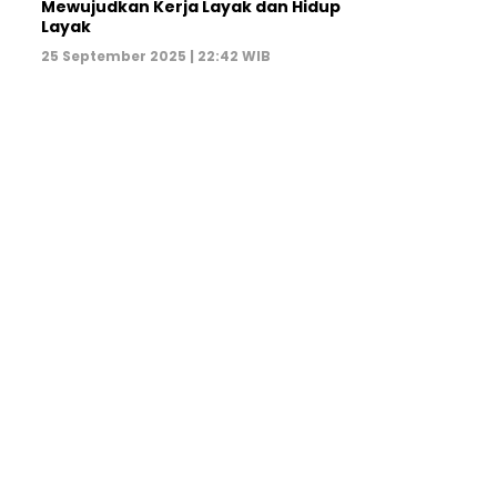
Mewujudkan Kerja Layak dan Hidup
Layak
25 September 2025 | 22:42 WIB