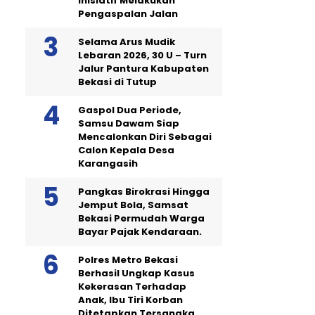
Inisiatif Melakukan
Pengaspalan Jalan
Selama Arus Mudik
Lebaran 2026, 30 U – Turn
Jalur Pantura Kabupaten
Bekasi di Tutup
Gaspol Dua Periode,
Samsu Dawam Siap
Mencalonkan Diri Sebagai
Calon Kepala Desa
Karangasih
Pangkas Birokrasi Hingga
Jemput Bola, Samsat
Bekasi Permudah Warga
Bayar Pajak Kendaraan.
Polres Metro Bekasi
Berhasil Ungkap Kasus
Kekerasan Terhadap
Anak, Ibu Tiri Korban
Ditetapkan Tersangka