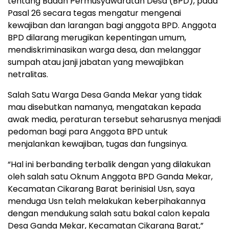
tentang Badan Permusyawaratan Desa (BPD), pada
Pasal 26 secara tegas mengatur mengenai
kewajiban dan larangan bagi anggota BPD. Anggota
BPD dilarang merugikan kepentingan umum,
mendiskriminasikan warga desa, dan melanggar
sumpah atau janji jabatan yang mewajibkan
netralitas.
Salah Satu Warga Desa Ganda Mekar yang tidak
mau disebutkan namanya, mengatakan kepada
awak media, peraturan tersebut seharusnya menjadi
pedoman bagi para Anggota BPD untuk
menjalankan kewajiban, tugas dan fungsinya.
“Hal ini berbanding terbalik dengan yang dilakukan
oleh salah satu Oknum Anggota BPD Ganda Mekar,
Kecamatan Cikarang Barat berinisial Usn, saya
menduga Usn telah melakukan keberpihakannya
dengan mendukung salah satu bakal calon kepala
Desa Ganda Mekar, Kecamatan Cikarang Barat,”