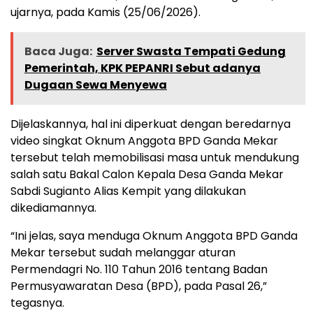
ujarnya, pada Kamis (25/06/2026).
Baca Juga:
Server Swasta Tempati Gedung
Pemerintah, KPK PEPANRI Sebut adanya
Dugaan Sewa Menyewa
Dijelaskannya, hal ini diperkuat dengan beredarnya
video singkat Oknum Anggota BPD Ganda Mekar
tersebut telah memobilisasi masa untuk mendukung
salah satu Bakal Calon Kepala Desa Ganda Mekar
Sabdi Sugianto Alias Kempit yang dilakukan
dikediamannya.
“Ini jelas, saya menduga Oknum Anggota BPD Ganda
Mekar tersebut sudah melanggar aturan
Permendagri No. 110 Tahun 2016 tentang Badan
Permusyawaratan Desa (BPD), pada Pasal 26,”
tegasnya.