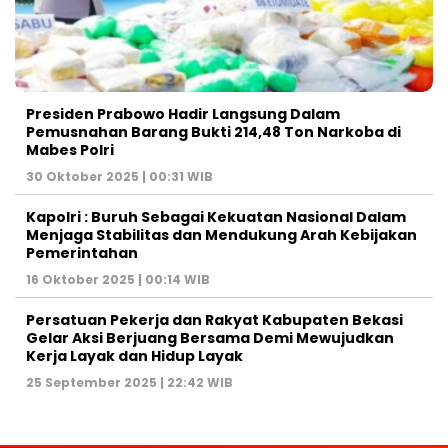
Presiden Prabowo Hadir Langsung Dalam
Pemusnahan Barang Bukti 214,48 Ton Narkoba di
Mabes Polri
30 Oktober 2025 | 00:31 WIB
Kapolri : Buruh Sebagai Kekuatan Nasional Dalam
Menjaga Stabilitas dan Mendukung Arah Kebijakan
Pemerintahan
16 Oktober 2025 | 00:14 WIB
Persatuan Pekerja dan Rakyat Kabupaten Bekasi
Gelar Aksi Berjuang Bersama Demi Mewujudkan
Kerja Layak dan Hidup Layak
25 September 2025 | 22:42 WIB