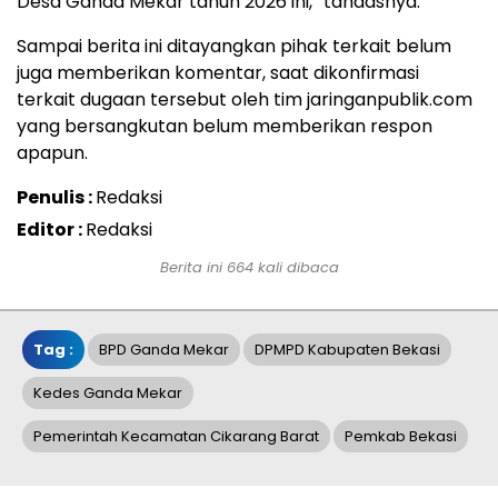
Desa Ganda Mekar tahun 2026 ini,” tandasnya.
Sampai berita ini ditayangkan pihak terkait belum
juga memberikan komentar, saat dikonfirmasi
terkait dugaan tersebut oleh tim jaringanpublik.com
yang bersangkutan belum memberikan respon
apapun.
Penulis :
Redaksi
Editor :
Redaksi
Berita ini 664 kali dibaca
Tag :
BPD Ganda Mekar
DPMPD Kabupaten Bekasi
Kedes Ganda Mekar
Pemerintah Kecamatan Cikarang Barat
Pemkab Bekasi