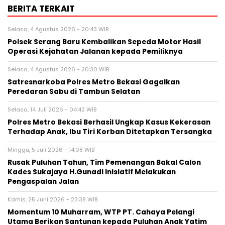
BERITA TERKAIT
Selasa, 4 Agustus 2026 - 20:43 WIB
Polsek Serang Baru Kembalikan Sepeda Motor Hasil
Operasi Kejahatan Jalanan kepada Pemiliknya
Selasa, 4 Agustus 2026 - 20:30 WIB
Satresnarkoba Polres Metro Bekasi Gagalkan
Peredaran Sabu di Tambun Selatan
Selasa, 14 Juli 2026 - 04:42 WIB
Polres Metro Bekasi Berhasil Ungkap Kasus Kekerasan
Terhadap Anak, Ibu Tiri Korban Ditetapkan Tersangka
Minggu, 5 Juli 2026 - 14:08 WIB
Rusak Puluhan Tahun, Tim Pemenangan Bakal Calon
Kades Sukajaya H.Gunadi Inisiatif Melakukan
Pengaspalan Jalan
Kamis, 25 Juni 2026 - 23:38 WIB
Momentum 10 Muharram, WTP PT. Cahaya Pelangi
Utama Berikan Santunan kepada Puluhan Anak Yatim