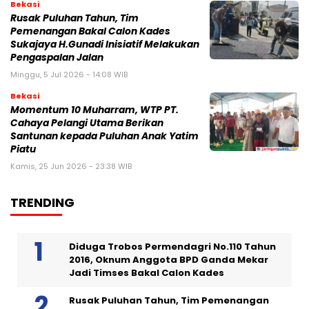
Bekasi
Rusak Puluhan Tahun, Tim
Pemenangan Bakal Calon Kades
Sukajaya H.Gunadi Inisiatif Melakukan
Pengaspalan Jalan
Minggu, 5 Jul 2026 - 14:08 WIB
Bekasi
Momentum 10 Muharram, WTP PT.
Cahaya Pelangi Utama Berikan
Santunan kepada Puluhan Anak Yatim
Piatu
Kamis, 25 Jun 2026 - 23:38 WIB
TRENDING
Diduga Trobos Permendagri No.110 Tahun
2016, Oknum Anggota BPD Ganda Mekar
Jadi Timses Bakal Calon Kades
Rusak Puluhan Tahun, Tim Pemenangan