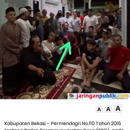
A
A
A
Kabupaten Bekasi – Permendagri No.110 Tahun 2016