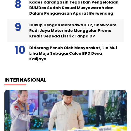
Kades Karangasih Tegaskan Pengelolaan
BUMDes Sudah Sesuai Musyawarah dan
Dalam Pengawasan Aparat Berwenang
Cukup Dengan Membawa KTP, Showroom
Rudi Jaya Motorindo Menggelar Promo
Kredit Sepeda Listrik Tanpa DP
Didorong Penuh Oleh Masyarakat, Lia Muf
Liha Maju Sebagai Calon BPD Desa
Kalijaya
INTERNASIONAL