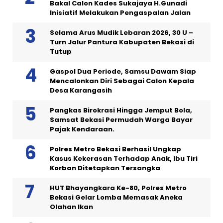
Bakal Calon Kades Sukajaya H.Gunadi
Inisiatif Melakukan Pengaspalan Jalan
Selama Arus Mudik Lebaran 2026, 30 U –
Turn Jalur Pantura Kabupaten Bekasi di
Tutup
Gaspol Dua Periode, Samsu Dawam Siap
Mencalonkan Diri Sebagai Calon Kepala
Desa Karangasih
Pangkas Birokrasi Hingga Jemput Bola,
Samsat Bekasi Permudah Warga Bayar
Pajak Kendaraan.
Polres Metro Bekasi Berhasil Ungkap
Kasus Kekerasan Terhadap Anak, Ibu Tiri
Korban Ditetapkan Tersangka
HUT Bhayangkara Ke-80, Polres Metro
Bekasi Gelar Lomba Memasak Aneka
Olahan Ikan