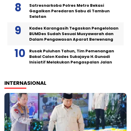
Satresnarkoba Polres Metro Bekasi
Gagalkan Peredaran Sabu di Tambun
Selatan
Kades Karangasih Tegaskan Pengelolaan
BUMDes Sudah Sesuai Musyawarah dan
Dalam Pengawasan Aparat Berwenang
Rusak Puluhan Tahun, Tim Pemenangan
Bakal Calon Kades Sukajaya H.Gunadi
Inisiatif Melakukan Pengaspalan Jalan
INTERNASIONAL