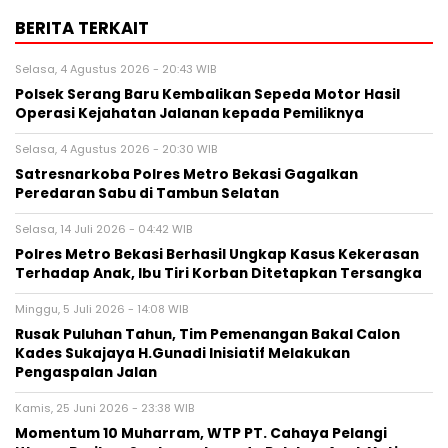
BERITA TERKAIT
Selasa, 4 Agustus 2026 - 20:43 WIB
Polsek Serang Baru Kembalikan Sepeda Motor Hasil
Operasi Kejahatan Jalanan kepada Pemiliknya
Selasa, 4 Agustus 2026 - 20:30 WIB
Satresnarkoba Polres Metro Bekasi Gagalkan
Peredaran Sabu di Tambun Selatan
Selasa, 14 Juli 2026 - 04:42 WIB
Polres Metro Bekasi Berhasil Ungkap Kasus Kekerasan
Terhadap Anak, Ibu Tiri Korban Ditetapkan Tersangka
Minggu, 5 Juli 2026 - 14:08 WIB
Rusak Puluhan Tahun, Tim Pemenangan Bakal Calon
Kades Sukajaya H.Gunadi Inisiatif Melakukan
Pengaspalan Jalan
Kamis, 25 Juni 2026 - 23:38 WIB
Momentum 10 Muharram, WTP PT. Cahaya Pelangi