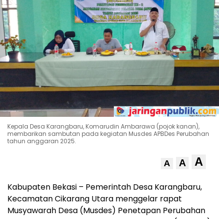
Kepala Desa Karangbaru, Komarudin Ambarawa (pojok kanan),
membarikan sambutan pada kegiatan Musdes APBDes Perubahan
tahun anggaran 2025.
A
A
A
Kabupaten Bekasi – Pemerintah Desa Karangbaru,
Kecamatan Cikarang Utara menggelar rapat
Musyawarah Desa (Musdes) Penetapan Perubahan