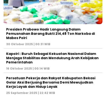
Presiden Prabowo Hadir Langsung Dalam
Pemusnahan Barang Bukti 214,48 Ton Narkoba di
Mabes Polri
30 Oktober 2025 | 00:31 WIB
Kapolri : Buruh Sebagai Kekuatan Nasional Dalam
Menjaga Stabilitas dan Mendukung Arah Kebijakan
Pemerintahan
16 Oktober 2025 | 00:14 WIB
Persatuan Pekerja dan Rakyat Kabupaten Bekasi
Gelar Aksi Berjuang Bersama Demi Mewujudkan
Kerja Layak dan Hidup Layak
25 September 2025 | 22:42 WIB