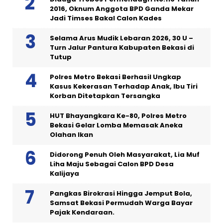
2016, Oknum Anggota BPD Ganda Mekar
Jadi Timses Bakal Calon Kades
Selama Arus Mudik Lebaran 2026, 30 U –
Turn Jalur Pantura Kabupaten Bekasi di
Tutup
Polres Metro Bekasi Berhasil Ungkap
Kasus Kekerasan Terhadap Anak, Ibu Tiri
Korban Ditetapkan Tersangka
HUT Bhayangkara Ke-80, Polres Metro
Bekasi Gelar Lomba Memasak Aneka
Olahan Ikan
Didorong Penuh Oleh Masyarakat, Lia Muf
Liha Maju Sebagai Calon BPD Desa
Kalijaya
Pangkas Birokrasi Hingga Jemput Bola,
Samsat Bekasi Permudah Warga Bayar
Pajak Kendaraan.