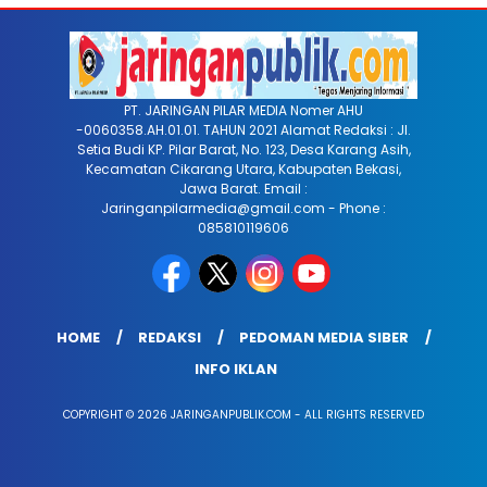
PT. JARINGAN PILAR MEDIA Nomer AHU
-0060358.AH.01.01. TAHUN 2021 Alamat Redaksi : Jl.
Setia Budi KP. Pilar Barat, No. 123, Desa Karang Asih,
Kecamatan Cikarang Utara, Kabupaten Bekasi,
Jawa Barat. Email :
Jaringanpilarmedia@gmail.com - Phone :
085810119606
HOME
REDAKSI
PEDOMAN MEDIA SIBER
INFO IKLAN
COPYRIGHT © 2026 JARINGANPUBLIK.COM - ALL RIGHTS RESERVED