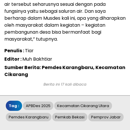
air tersebut seharusnya sesuai dengan pada
fungsinya yaitu sebagai saluran air. Dan saya
berharap dalam Musdes kali ini, apa yang diharapkan
oleh masyarakat dalam kegiatan – kegiatan
pembangunan desa bisa bermanfaat bagi
masyarakat,” tutupnya.
Penulis :
Tiar
Editor :
Muh Bakhtiar
Sumber Berita: Pemdes Karangbaru, Kecamatan
Cikarang
Berita ini 17 kali dibaca
Tag :
APBDes 2025
Kecamatan Cikarang Utara
Pemdes Karangbaru
Pemkab Bekasi
Pemprov Jabar