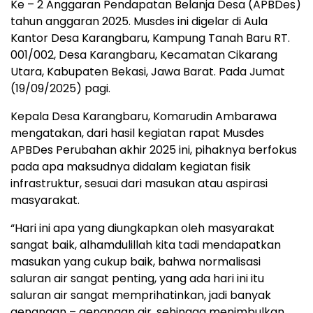
Ke – 2 Anggaran Pendapatan Belanja Desa (APBDes)
tahun anggaran 2025. Musdes ini digelar di Aula
Kantor Desa Karangbaru, Kampung Tanah Baru RT.
001/002, Desa Karangbaru, Kecamatan Cikarang
Utara, Kabupaten Bekasi, Jawa Barat. Pada Jumat
(19/09/2025) pagi.
Kepala Desa Karangbaru, Komarudin Ambarawa
mengatakan, dari hasil kegiatan rapat Musdes
APBDes Perubahan akhir 2025 ini, pihaknya berfokus
pada apa maksudnya didalam kegiatan fisik
infrastruktur, sesuai dari masukan atau aspirasi
masyarakat.
“Hari ini apa yang diungkapkan oleh masyarakat
sangat baik, alhamdulillah kita tadi mendapatkan
masukan yang cukup baik, bahwa normalisasi
saluran air sangat penting, yang ada hari ini itu
saluran air sangat memprihatinkan, jadi banyak
genangan – genangan air, sehingga menimbulkan