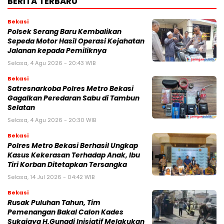
BERITA TERBARU
Bekasi
Polsek Serang Baru Kembalikan
Sepeda Motor Hasil Operasi Kejahatan
Jalanan kepada Pemiliknya
Selasa, 4 Agu 2026 - 20:43 WIB
Bekasi
Satresnarkoba Polres Metro Bekasi
Gagalkan Peredaran Sabu di Tambun
Selatan
Selasa, 4 Agu 2026 - 20:30 WIB
Bekasi
Polres Metro Bekasi Berhasil Ungkap
Kasus Kekerasan Terhadap Anak, Ibu
Tiri Korban Ditetapkan Tersangka
Selasa, 14 Jul 2026 - 04:42 WIB
Bekasi
Rusak Puluhan Tahun, Tim
Pemenangan Bakal Calon Kades
Sukajaya H.Gunadi Inisiatif Melakukan