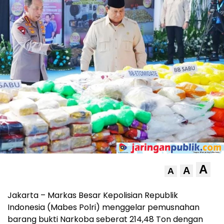
A
A
A
Jakarta – Markas Besar Kepolisian Republik
Indonesia (Mabes Polri) menggelar pemusnahan
barang bukti Narkoba seberat 214,48 Ton dengan