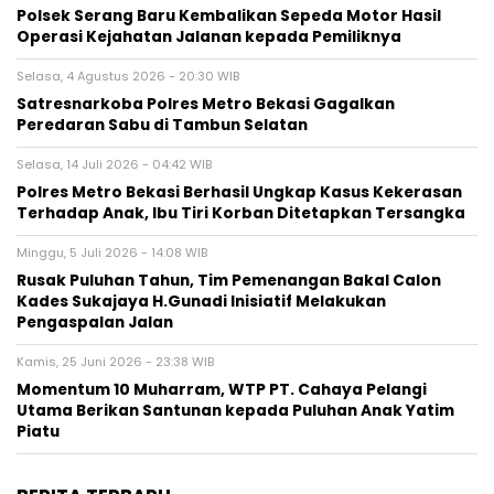
Polsek Serang Baru Kembalikan Sepeda Motor Hasil
Operasi Kejahatan Jalanan kepada Pemiliknya
Selasa, 4 Agustus 2026 - 20:30 WIB
Satresnarkoba Polres Metro Bekasi Gagalkan
Peredaran Sabu di Tambun Selatan
Selasa, 14 Juli 2026 - 04:42 WIB
Polres Metro Bekasi Berhasil Ungkap Kasus Kekerasan
Terhadap Anak, Ibu Tiri Korban Ditetapkan Tersangka
Minggu, 5 Juli 2026 - 14:08 WIB
Rusak Puluhan Tahun, Tim Pemenangan Bakal Calon
Kades Sukajaya H.Gunadi Inisiatif Melakukan
Pengaspalan Jalan
Kamis, 25 Juni 2026 - 23:38 WIB
Momentum 10 Muharram, WTP PT. Cahaya Pelangi
Utama Berikan Santunan kepada Puluhan Anak Yatim
Piatu