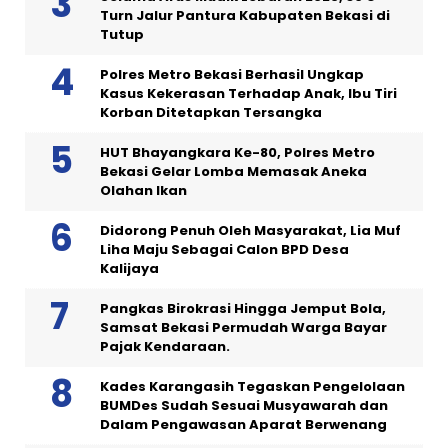
Turn Jalur Pantura Kabupaten Bekasi di
Tutup
Polres Metro Bekasi Berhasil Ungkap
Kasus Kekerasan Terhadap Anak, Ibu Tiri
Korban Ditetapkan Tersangka
HUT Bhayangkara Ke-80, Polres Metro
Bekasi Gelar Lomba Memasak Aneka
Olahan Ikan
Didorong Penuh Oleh Masyarakat, Lia Muf
Liha Maju Sebagai Calon BPD Desa
Kalijaya
Pangkas Birokrasi Hingga Jemput Bola,
Samsat Bekasi Permudah Warga Bayar
Pajak Kendaraan.
Kades Karangasih Tegaskan Pengelolaan
BUMDes Sudah Sesuai Musyawarah dan
Dalam Pengawasan Aparat Berwenang