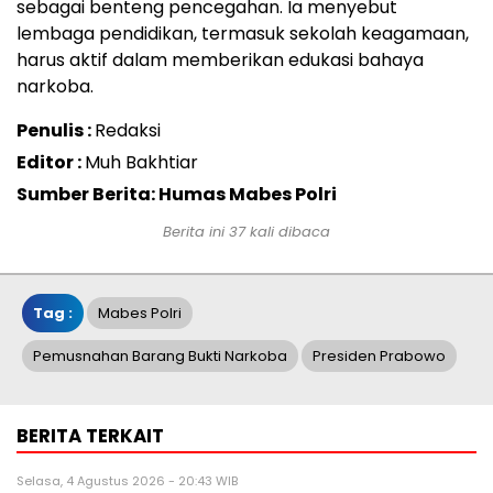
sebagai benteng pencegahan. Ia menyebut
lembaga pendidikan, termasuk sekolah keagamaan,
harus aktif dalam memberikan edukasi bahaya
narkoba.
Penulis :
Redaksi
Editor :
Muh Bakhtiar
Sumber Berita: Humas Mabes Polri
Berita ini 37 kali dibaca
Tag :
Mabes Polri
Pemusnahan Barang Bukti Narkoba
Presiden Prabowo
BERITA TERKAIT
Selasa, 4 Agustus 2026 - 20:43 WIB