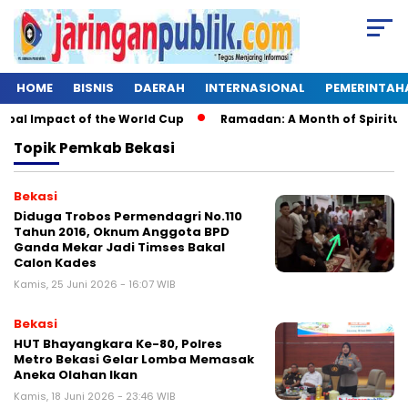
HOME
BISNIS
DAERAH
INTERNASIONAL
PEMERINTAH
l Impact of the World Cup
Ramadan: A Month of Spiritual Ref
Topik
Pemkab Bekasi
Bekasi
Diduga Trobos Permendagri No.110
Tahun 2016, Oknum Anggota BPD
Ganda Mekar Jadi Timses Bakal
Calon Kades
Kamis, 25 Juni 2026 - 16:07 WIB
Bekasi
HUT Bhayangkara Ke-80, Polres
Metro Bekasi Gelar Lomba Memasak
Aneka Olahan Ikan
Kamis, 18 Juni 2026 - 23:46 WIB