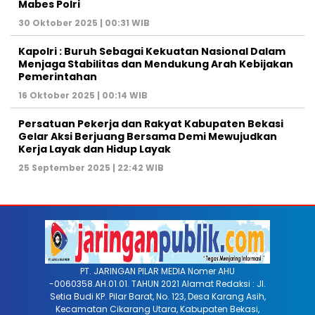
Mabes Polri
30 Oktober 2025 | 00:31 WIB
Kapolri : Buruh Sebagai Kekuatan Nasional Dalam
Menjaga Stabilitas dan Mendukung Arah Kebijakan
Pemerintahan
16 Oktober 2025 | 00:14 WIB
Persatuan Pekerja dan Rakyat Kabupaten Bekasi
Gelar Aksi Berjuang Bersama Demi Mewujudkan
Kerja Layak dan Hidup Layak
25 September 2025 | 22:42 WIB
PT. JARINGAN PILAR MEDIA Nomer AHU
-0060358.AH.01.01. TAHUN 2021 Alamat Redaksi : Jl.
Setia Budi KP. Pilar Barat, No. 123, Desa Karang Asih,
Kecamatan Cikarang Utara, Kabupaten Bekasi,