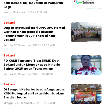
Kab Bekasi KD, Bakalan di Polisikan
Lagi
Kamis, 15 Januari 2026 - 13:11 WIB
Bekasi
Dapat Instruksi dari DPP, DPC Partai
Gerindra Kab Bekasi Lakukan
Penanaman 1500 Pohon di Kab
Bekasi
Selasa, 30 Desember 2025 - 22:08 WIB
Bekasi
PD KAMI Tantang Tiga BUMD Kab
Bekasi untuk Mengekspos Kinerja
Tahun 2025 agar Transparan
Selasa, 30 Desember 2025 - 00:41 WIB
Bekasi
Di Tengah Keterbatasan Anggaran,
KONI Kabupaten Bekasi Mantapkan
Tradisi Juara
Minggu, 28 Desember 2025 - 01:03 WIB