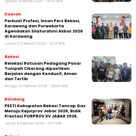
Selasa, 10 Maret 2026 - 14:00 WIB
Daerah
Perkuat Profesi, Insan Pers Bekasi,
Karawang dan Purwakarta
Agendakan Silaturahmi Akbar 2026
di Karawang
Jumat, 27 Februari 2026 - 19:23 WIB
Bekasi
Relokasi Ratusan Pedagang Pasar
Tumpah Cikarang dipastikan
Berjalan dengan Kondusif, Aman
dan Tertib
Minggu, 15 Februari 2026 - 08:04 WIB
Bandung
PESTI Kabupaten Bekasi Tancap Gas
Menuju Kejurprov Jabar 2026, Bidik
Prestasi PORPROV XV JABAR 2026.
Jumat, 6 Februari 2026 - 15:11 WIB