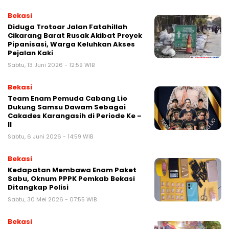
Bekasi
Diduga Trotoar Jalan Fatahillah
Cikarang Barat Rusak Akibat Proyek
Pipanisasi, Warga Keluhkan Akses
Pejalan Kaki
Sabtu, 13 Juni 2026 - 12:59 WIB
Bekasi
Team Enam Pemuda Cabang Lio
Dukung Samsu Dawam Sebagai
Cakades Karangasih di Periode Ke –
II
Sabtu, 6 Juni 2026 - 14:59 WIB
Bekasi
Kedapatan Membawa Enam Paket
Sabu, Oknum PPPK Pemkab Bekasi
Ditangkap Polisi
Sabtu, 30 Mei 2026 - 07:55 WIB
Bekasi