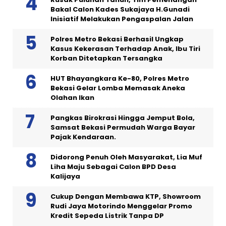
Bakal Calon Kades Sukajaya H.Gunadi
Inisiatif Melakukan Pengaspalan Jalan
Polres Metro Bekasi Berhasil Ungkap
Kasus Kekerasan Terhadap Anak, Ibu Tiri
Korban Ditetapkan Tersangka
HUT Bhayangkara Ke-80, Polres Metro
Bekasi Gelar Lomba Memasak Aneka
Olahan Ikan
Pangkas Birokrasi Hingga Jemput Bola,
Samsat Bekasi Permudah Warga Bayar
Pajak Kendaraan.
Didorong Penuh Oleh Masyarakat, Lia Muf
Liha Maju Sebagai Calon BPD Desa
Kalijaya
Cukup Dengan Membawa KTP, Showroom
Rudi Jaya Motorindo Menggelar Promo
Kredit Sepeda Listrik Tanpa DP