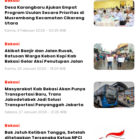
Bekasi
Desa Karangbaru Ajukan Empat
Program Usulan Secara Prioritas di
Musrembang Kecamatan Cikarang
Utara
Kamis, 5 Februari 2026 - 00:35 WIB
Bekasi
Akibat Banjir dan Jalan Rusak,
Ratusan Warga Kebon Kopi Kab
Bekasi Gelar Aksi Penutupan Jalan
Kamis, 29 Januari 2026 - 18:29 WIB
Bekasi
Masyarakat Kab Bekasi Akan Punya
Transportasi Baru, Trans
Jabodetabek Jadi Solusi
Transportasi Penyanggah Jakarta
Selasa, 27 Januari 2026 - 21:25 WIB
Bekasi
Bak Jatuh Ketiban Tangga, Setelah
ditetapkan Tersangka Ketua NPCI