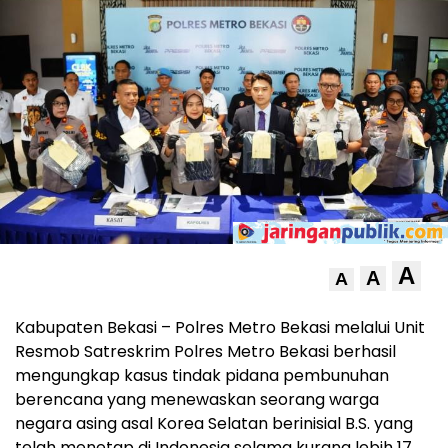
A
A
A
Kabupaten Bekasi – Polres Metro Bekasi melalui Unit
Resmob Satreskrim Polres Metro Bekasi berhasil
mengungkap kasus tindak pidana pembunuhan
berencana yang menewaskan seorang warga
negara asing asal Korea Selatan berinisial B.S. yang
telah menetap di Indonesia selama kurang lebih 17