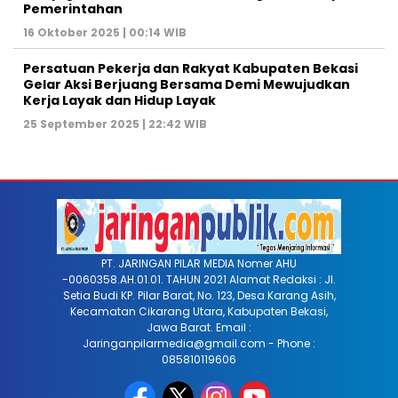
Pemerintahan
16 Oktober 2025 | 00:14 WIB
Persatuan Pekerja dan Rakyat Kabupaten Bekasi
Gelar Aksi Berjuang Bersama Demi Mewujudkan
Kerja Layak dan Hidup Layak
25 September 2025 | 22:42 WIB
PT. JARINGAN PILAR MEDIA Nomer AHU
-0060358.AH.01.01. TAHUN 2021 Alamat Redaksi : Jl.
Setia Budi KP. Pilar Barat, No. 123, Desa Karang Asih,
Kecamatan Cikarang Utara, Kabupaten Bekasi,
Jawa Barat. Email :
Jaringanpilarmedia@gmail.com - Phone :
085810119606