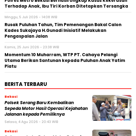
Polres Metro Bekasi Berhasil Ungkap Kasus Kekerasan
Terhadap Anak, Ibu Tiri Korban Ditetapkan Tersangka
Minggu, 5 Juli 2026 - 14:08 WIB
Rusak Puluhan Tahun, Tim Pemenangan Bakal Calon
Kades Sukajaya H.Gunadi Inisiatif Melakukan
Pengaspalan Jalan
Kamis, 25 Juni 2026 - 23:38 WIB
Momentum 10 Muharram, WTP PT. Cahaya Pelangi
Utama Berikan Santunan kepada Puluhan Anak Yatim
Piatu
BERITA TERBARU
Bekasi
Polsek Serang Baru Kembalikan
Sepeda Motor Hasil Operasi Kejahatan
Jalanan kepada Pemiliknya
Selasa, 4 Agu 2026 - 20:43 WIB
Bekasi