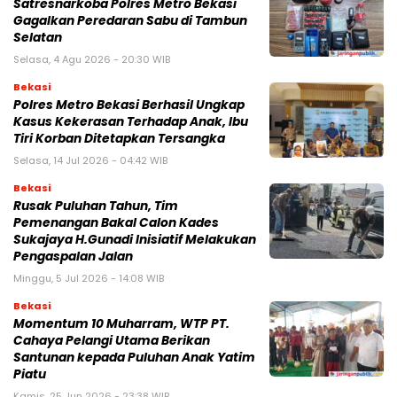
Satresnarkoba Polres Metro Bekasi
Gagalkan Peredaran Sabu di Tambun
Selatan
Selasa, 4 Agu 2026 - 20:30 WIB
Bekasi
Polres Metro Bekasi Berhasil Ungkap
Kasus Kekerasan Terhadap Anak, Ibu
Tiri Korban Ditetapkan Tersangka
Selasa, 14 Jul 2026 - 04:42 WIB
Bekasi
Rusak Puluhan Tahun, Tim
Pemenangan Bakal Calon Kades
Sukajaya H.Gunadi Inisiatif Melakukan
Pengaspalan Jalan
Minggu, 5 Jul 2026 - 14:08 WIB
Bekasi
Momentum 10 Muharram, WTP PT.
Cahaya Pelangi Utama Berikan
Santunan kepada Puluhan Anak Yatim
Piatu
Kamis, 25 Jun 2026 - 23:38 WIB