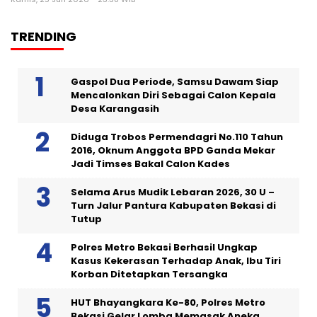
TRENDING
Gaspol Dua Periode, Samsu Dawam Siap
Mencalonkan Diri Sebagai Calon Kepala
Desa Karangasih
Diduga Trobos Permendagri No.110 Tahun
2016, Oknum Anggota BPD Ganda Mekar
Jadi Timses Bakal Calon Kades
Selama Arus Mudik Lebaran 2026, 30 U –
Turn Jalur Pantura Kabupaten Bekasi di
Tutup
Polres Metro Bekasi Berhasil Ungkap
Kasus Kekerasan Terhadap Anak, Ibu Tiri
Korban Ditetapkan Tersangka
HUT Bhayangkara Ke-80, Polres Metro
Bekasi Gelar Lomba Memasak Aneka