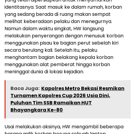
identitasnya. Saat masuk ke dalam rumah, korban
yang sedang berada di ruang makan sempat
melihat keberadaan pelaku dan menegurnya.
Namun dalam waktu singkat, HW langsung
melakukan penyerangan dengan menusuk korban
menggunakan pisau ke bagian perut sebelah kiri
secara berulang kali. Setelah itu, pelaku
menghantam bagian belakang kepala korban
menggunakan alat pemberat hingga korban
meninggal dunia di lokasi kejadian.
Baca Juga:
Kapolres Metro Bekasi Resmikan
Turnamen Kapolres Cup 2026 Usia Dini,
Puluhan Tim SSB Ramaikan HUT
Bhayangkara Ke-80
Usai melakukan aksinya, HW mengambil beberapa
barang milik korban berupa sebuah laptop,