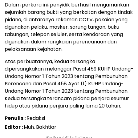
Dalam perkara ini, penyidik berhasil mengamankan
sejumlah barang bukti yang berkaitan dengan tindak
pidana, di antaranya rekaman CCTV, pakaian yang
digunakan pelaku, masker, sarung tangan, buku
tabungan, telepon seluler, serta kendaraan yang
digunakan dalam rangkaian perencanaan dan
pelaksanaan kejahatan.
Atas perbuatannya, kedua tersangka
dipersangkakan melanggar Pasal 459 KUHP Undang-
Undang Nomor 1 Tahun 2023 tentang Pembunuhan
Berencana dan Pasal 458 Ayat (1) KUHP Undang-
Undang Nomor 1 Tahun 2023 tentang Pembunuhan.
Kedua tersangka terancam pidana penjara seumur
hidup atau pidana penjara paling lama 20 tahun.
Penulis :
Redaksi
Editor :
Muh. Bakhtiar
Berita ini 41 kali dibaca