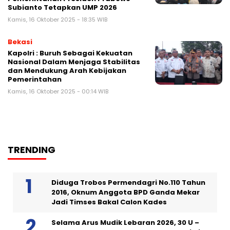
Subianto Tetapkan UMP 2026
Kamis, 16 Oktober 2025 - 18:35 WIB
Bekasi
Kapolri : Buruh Sebagai Kekuatan
Nasional Dalam Menjaga Stabilitas
dan Mendukung Arah Kebijakan
Pemerintahan
Kamis, 16 Oktober 2025 - 00:14 WIB
TRENDING
Diduga Trobos Permendagri No.110 Tahun
2016, Oknum Anggota BPD Ganda Mekar
Jadi Timses Bakal Calon Kades
Selama Arus Mudik Lebaran 2026, 30 U –