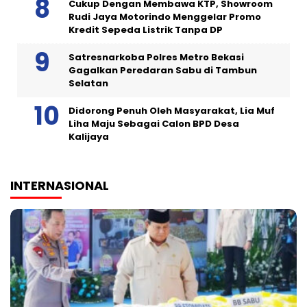
Cukup Dengan Membawa KTP, Showroom
Rudi Jaya Motorindo Menggelar Promo
Kredit Sepeda Listrik Tanpa DP
Satresnarkoba Polres Metro Bekasi
Gagalkan Peredaran Sabu di Tambun
Selatan
Didorong Penuh Oleh Masyarakat, Lia Muf
Liha Maju Sebagai Calon BPD Desa
Kalijaya
INTERNASIONAL