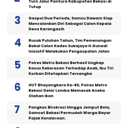
Turn Jalur Pantura Kabupaten Bekasi di
Tutup
Gaspol Dua Periode, Samsu Dawam Siap
Mencalonkan Diri Sebagai Calon Kepala
Desa Karangasih
Rusak Puluhan Tahun, Tim Pemenangan
Bakal Calon Kades Sukajaya H.Gunadi
Inisiatif Melakukan Pengaspalan Jalan
Polres Metro Bekasi Berhasil Ungkap
Kasus Kekerasan Terhadap Anak, Ibu Tiri
Korban Ditetapkan Tersangka
HUT Bhayangkara Ke-80, Polres Metro
Bekasi Gelar Lomba Memasak Aneka
Olahan Ikan
Pangkas Birokrasi Hingga Jemput Bola,
Samsat Bekasi Permudah Warga Bayar
Pajak Kendaraan.