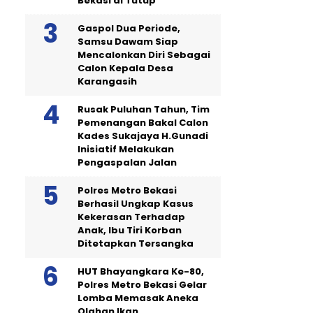
Bekasi di Tutup
Gaspol Dua Periode,
Samsu Dawam Siap
Mencalonkan Diri Sebagai
Calon Kepala Desa
Karangasih
Rusak Puluhan Tahun, Tim
Pemenangan Bakal Calon
Kades Sukajaya H.Gunadi
Inisiatif Melakukan
Pengaspalan Jalan
Polres Metro Bekasi
Berhasil Ungkap Kasus
Kekerasan Terhadap
Anak, Ibu Tiri Korban
Ditetapkan Tersangka
HUT Bhayangkara Ke-80,
Polres Metro Bekasi Gelar
Lomba Memasak Aneka
Olahan Ikan