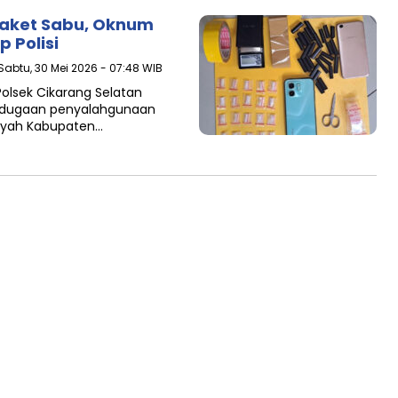
ket Sabu, Oknum
 Polisi
 Sabtu, 30 Mei 2026 - 07:48 WIB
Polsek Cikarang Selatan
s dugaan penyalahgunaan
layah Kabupaten…