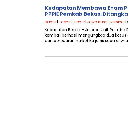
Kedapatan Membawa Enam Pa
PPPK Pemkab Bekasi Ditangkap
Bekasi
|
Daerah
|
Home
|
Jawa Barat
|
Kriminal
|
Kabupaten Bekasi – Jajaran Unit Reskrim 
kembali berhasil mengungkap dua kasu
dan peredaran narkotika jenis sabu di wi