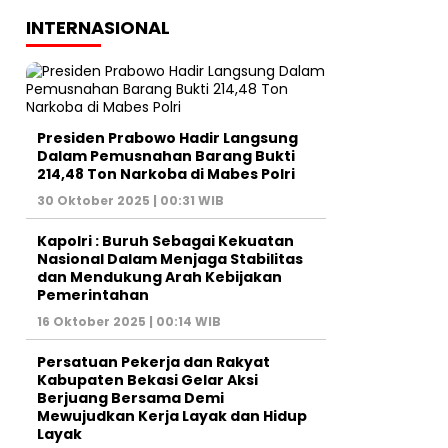
INTERNASIONAL
Presiden Prabowo Hadir Langsung
Dalam Pemusnahan Barang Bukti
214,48 Ton Narkoba di Mabes Polri
30 Oktober 2025 | 00:31 WIB
Kapolri : Buruh Sebagai Kekuatan
Nasional Dalam Menjaga Stabilitas
dan Mendukung Arah Kebijakan
Pemerintahan
16 Oktober 2025 | 00:14 WIB
Persatuan Pekerja dan Rakyat
Kabupaten Bekasi Gelar Aksi
Berjuang Bersama Demi
Mewujudkan Kerja Layak dan Hidup
Layak