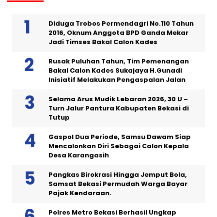
Diduga Trobos Permendagri No.110 Tahun
2016, Oknum Anggota BPD Ganda Mekar
Jadi Timses Bakal Calon Kades
Rusak Puluhan Tahun, Tim Pemenangan
Bakal Calon Kades Sukajaya H.Gunadi
Inisiatif Melakukan Pengaspalan Jalan
Selama Arus Mudik Lebaran 2026, 30 U –
Turn Jalur Pantura Kabupaten Bekasi di
Tutup
Gaspol Dua Periode, Samsu Dawam Siap
Mencalonkan Diri Sebagai Calon Kepala
Desa Karangasih
Pangkas Birokrasi Hingga Jemput Bola,
Samsat Bekasi Permudah Warga Bayar
Pajak Kendaraan.
Polres Metro Bekasi Berhasil Ungkap