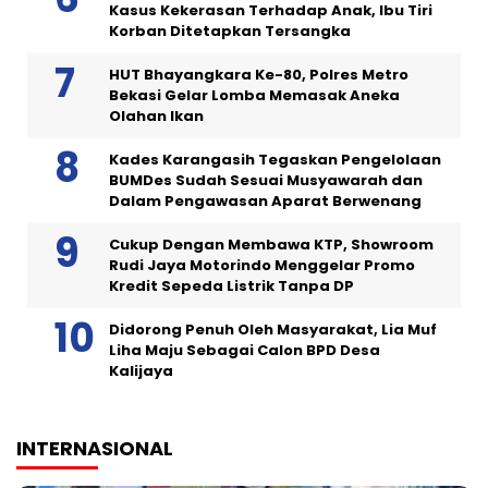
Kasus Kekerasan Terhadap Anak, Ibu Tiri
Korban Ditetapkan Tersangka
HUT Bhayangkara Ke-80, Polres Metro
Bekasi Gelar Lomba Memasak Aneka
Olahan Ikan
Kades Karangasih Tegaskan Pengelolaan
BUMDes Sudah Sesuai Musyawarah dan
Dalam Pengawasan Aparat Berwenang
Cukup Dengan Membawa KTP, Showroom
Rudi Jaya Motorindo Menggelar Promo
Kredit Sepeda Listrik Tanpa DP
Didorong Penuh Oleh Masyarakat, Lia Muf
Liha Maju Sebagai Calon BPD Desa
Kalijaya
INTERNASIONAL