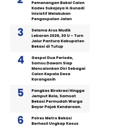
Pemenangan Bakal Calon
Kades Sukajaya H.Gunadi
Inisiatif Melakukan
Pengaspalan Jalan
Selama Arus Mudik
Lebaran 2026, 30 U – Turn
Jalur Pantura Kabupaten
Bekasi di Tutup
Gaspol Dua Periode,
Samsu Dawam Siap
Mencalonkan Diri Sebagai
Calon Kepala Desa
Karangasih
Pangkas Birokrasi Hingga
Jemput Bola, Samsat
Bekasi Permudah Warga
Bayar Pajak Kendaraan.
Polres Metro Bekasi
Berhasil Ungkap Kasus