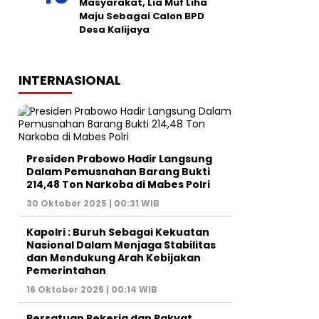
Masyarakat, Lia Muf Liha
Maju Sebagai Calon BPD
Desa Kalijaya
INTERNASIONAL
Presiden Prabowo Hadir Langsung
Dalam Pemusnahan Barang Bukti
214,48 Ton Narkoba di Mabes Polri
30 Oktober 2025 | 00:31 WIB
Kapolri : Buruh Sebagai Kekuatan
Nasional Dalam Menjaga Stabilitas
dan Mendukung Arah Kebijakan
Pemerintahan
16 Oktober 2025 | 00:14 WIB
Persatuan Pekerja dan Rakyat