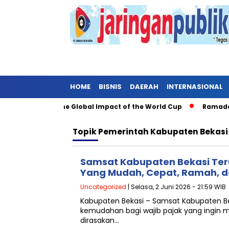
HOME
BISNIS
DAERAH
INTERNASIONAL
ugh Soccer: The Global Impact of the World Cup
Ramadan: A 
Topik
Pemerintah Kabupaten Bekasi
Samsat Kabupaten Bekasi Te
Yang Mudah, Cepat, Ramah, 
Uncategorized
| Selasa, 2 Juni 2026 - 21:59 WIB
Kabupaten Bekasi – Samsat Kabupaten B
kemudahan bagi wajib pajak yang ingin 
dirasakan…