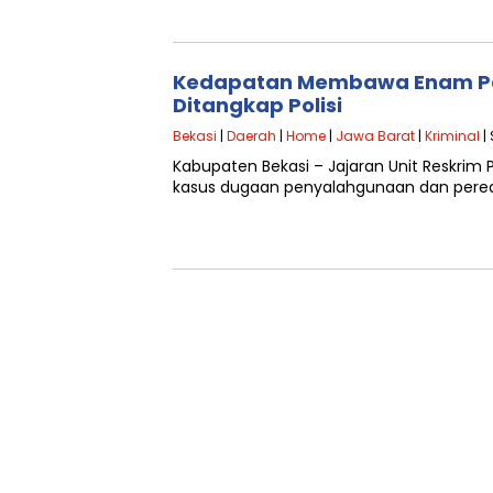
Kedapatan Membawa Enam Pa
Ditangkap Polisi
Bekasi
|
Daerah
|
Home
|
Jawa Barat
|
Kriminal
|
Kabupaten Bekasi – Jajaran Unit Reskrim
kasus dugaan penyalahgunaan dan pereda