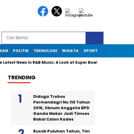
IKAN
POLITIK
TEKNOLOGI
WISATA
SPORT
est News in R&B Music: A Look at Super Bowl Performances, New Al
TRENDING
Diduga Trobos
Permendagri No.110 Tahun
2016, Oknum Anggota BPD
Ganda Mekar Jadi Timses
Bakal Calon Kades
Rusak Puluhan Tahun, Tim