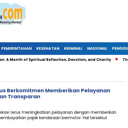
PEMERINTAHAN
KESEHATAN
KRIMINAL
NASIONAL
PENDID
Month of Spiritual Reflection, Devotion, and Charity
The Lat
rus Berkomitmen Memberikan Pelayanan
dan Transparan
ekasi terus meningkatkan pelayanan dengan memberikan
membayarkan pajak kendaraan bermotor. Hal tersebut