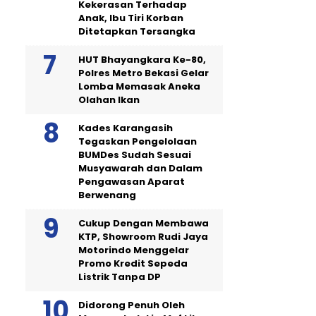
Kekerasan Terhadap
Anak, Ibu Tiri Korban
Ditetapkan Tersangka
HUT Bhayangkara Ke-80,
Polres Metro Bekasi Gelar
Lomba Memasak Aneka
Olahan Ikan
Kades Karangasih
Tegaskan Pengelolaan
BUMDes Sudah Sesuai
Musyawarah dan Dalam
Pengawasan Aparat
Berwenang
Cukup Dengan Membawa
KTP, Showroom Rudi Jaya
Motorindo Menggelar
Promo Kredit Sepeda
Listrik Tanpa DP
Didorong Penuh Oleh