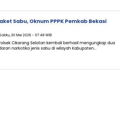
ket Sabu, Oknum PPPK Pemkab Bekasi
 Sabtu, 30 Mei 2026 - 07:48 WIB
 Polsek Cikarang Selatan kembali berhasil mengungkap dua
ran narkotika jenis sabu di wilayah Kabupaten…