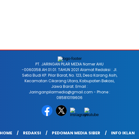
PT. JARINGAN PILAR MEDIA Nomer AHU
-0060358.AH.01.01. TAHUN 2021 Alamat Redaksi : Jl.
Setia Budi KP. Pilar Barat, No. 123, Desa Karang Asih,
Kecamatan Cikarang Utara, Kabupaten Bekasi,
Jawa Barat. Email :
Jaringanpilarmedia@gmail.com - Phone :
085810119606
HOME
REDAKSI
PEDOMAN MEDIA SIBER
INFO IKLAN