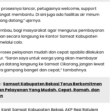
h prosesnya lancar, petugasnya welcome, support
ngat membantu. Di sini juga ada fasilitas air minum
ang datang,” ujarnya.
ngimbau, bagi masyarakat agar mengurus pembayaran
aan secara langsung ke Kantor Samsat Kabupaten
elalui calo.
proses pelayanan mudah dan cepat apabila dilakukan
dur. “Saran saya untuk warga yang akan membayar
ya datang langsung ke Samsat Cikarang, jangan lewat
nya gampang banget dan cepat,” tambahnya.
:
Samsat Kabupaten Bekasi Terus Berkomitmen
n Pelayanan Yang Mudah, Cepat, Ramah, dan
an
 Kanit Samsat Kabupaten Bekasi, AKP Resi Ratuleni