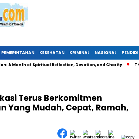
PEMERINTAHAN
KESEHATAN
KRIMINAL
NASIONAL
PENDID
Month of Spiritual Reflection, Devotion, and Charity
The La
kasi Terus Berkomitmen
n Yang Mudah, Cepat, Ramah,