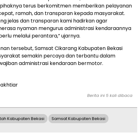
pihaknya terus berkomitmen memberikan pelayanan
cepat, ramah, dan transparan kepada masyarakat.
ng jelas dan transparan kami hadirkan agar
erasa nyaman mengurus administrasi kendaraannya
perlu melalui perantara,” ujarnya.
anan tersebut, Samsat Cikarang Kabupaten Bekasi
yarakat semakin percaya dan terbantu dalam
ajiban administrasi kendaraan bermotor.
akhtiar
Berita ini 5 kali dibaca
tah Kabupaten Bekasi
Samsat Kabupaten Bekasi