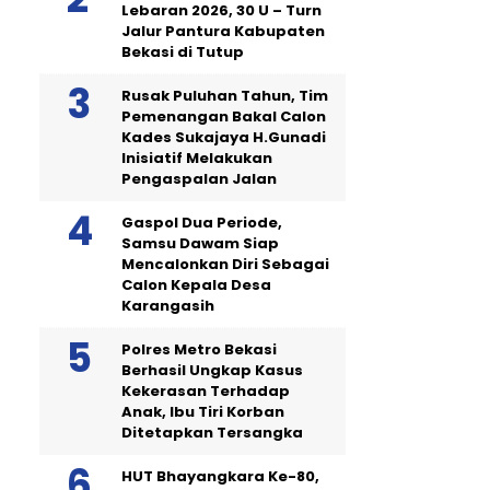
Lebaran 2026, 30 U – Turn
Jalur Pantura Kabupaten
Bekasi di Tutup
Rusak Puluhan Tahun, Tim
Pemenangan Bakal Calon
Kades Sukajaya H.Gunadi
Inisiatif Melakukan
Pengaspalan Jalan
Gaspol Dua Periode,
Samsu Dawam Siap
Mencalonkan Diri Sebagai
Calon Kepala Desa
Karangasih
Polres Metro Bekasi
Berhasil Ungkap Kasus
Kekerasan Terhadap
Anak, Ibu Tiri Korban
Ditetapkan Tersangka
HUT Bhayangkara Ke-80,