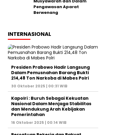
Musyawarah dan Dalam
Pengawasan Aparat
Berwenang
INTERNASIONAL
Presiden Prabowo Hadir Langsung
Dalam Pemusnahan Barang Bukti
214,48 Ton Narkoba di Mabes Polri
30 Oktober 2025 | 00:31 WIB
Kapolri : Buruh Sebagai Kekuatan
Nasional Dalam Menjaga Stabilitas
dan Mendukung Arah Kebijakan
Pemerintahan
16 Oktober 2025 | 00:14 WIB
Persatuan Pekerja dan Rakyat