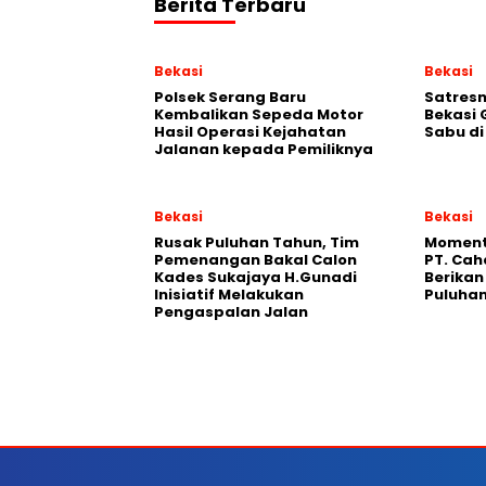
Berita Terbaru
Bekasi
Bekasi
Polsek Serang Baru
Satresn
Kembalikan Sepeda Motor
Bekasi
Hasil Operasi Kejahatan
Sabu d
Jalanan kepada Pemiliknya
Bekasi
Bekasi
Rusak Puluhan Tahun, Tim
Moment
Pemenangan Bakal Calon
PT. Cah
Kades Sukajaya H.Gunadi
Berika
Inisiatif Melakukan
Puluhan
Pengaspalan Jalan