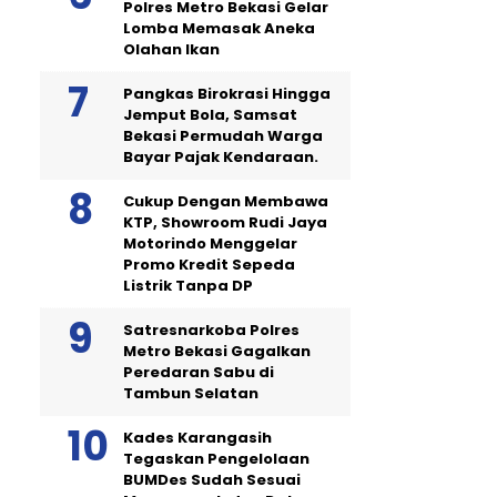
Polres Metro Bekasi Gelar
Lomba Memasak Aneka
Olahan Ikan
Pangkas Birokrasi Hingga
Jemput Bola, Samsat
Bekasi Permudah Warga
Bayar Pajak Kendaraan.
Cukup Dengan Membawa
KTP, Showroom Rudi Jaya
Motorindo Menggelar
Promo Kredit Sepeda
Listrik Tanpa DP
Satresnarkoba Polres
Metro Bekasi Gagalkan
Peredaran Sabu di
Tambun Selatan
Kades Karangasih
Tegaskan Pengelolaan
BUMDes Sudah Sesuai