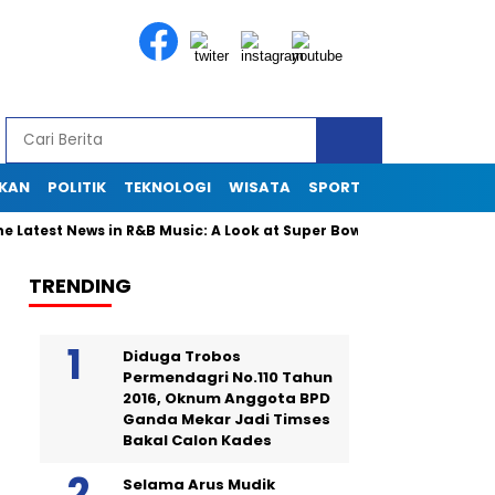
IKAN
POLITIK
TEKNOLOGI
WISATA
SPORT
test News in R&B Music: A Look at Super Bowl Performances, New Al
TRENDING
Diduga Trobos
Permendagri No.110 Tahun
2016, Oknum Anggota BPD
Ganda Mekar Jadi Timses
Bakal Calon Kades
Selama Arus Mudik