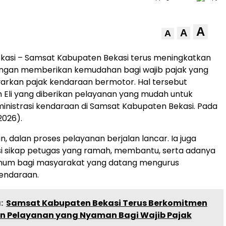
A
A
A
kasi – Samsat Kabupaten Bekasi terus meningkatkan
ngan memberikan kemudahan bagi wajib pajak yang
arkan pajak kendaraan bermotor. Hal tersebut
h Eli yang diberikan pelayanan yang mudah untuk
nistrasi kendaraan di Samsat Kabupaten Bekasi. Pada
2026).
n, dalan proses pelayanan berjalan lancar. Ia juga
i sikap petugas yang ramah, membantu, serta adanya
 minum bagi masyarakat yang datang mengurus
kendaraan.
:
Samsat Kabupaten Bekasi Terus Berkomitmen
n Pelayanan yang Nyaman Bagi Wajib Pajak