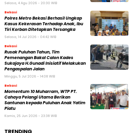
Selasa, 4 Agu 2026 - 20:30 WIB
Bekasi
Polres Metro Bekasi Berhasil Ungkap
Kasus Kekerasan Terhadap Anak, Ibu
Tiri Korban Ditetapkan Tersangka
Selasa, 14 Jul 2026 - 04:42 WIB
Bekasi
Rusak Puluhan Tahun, Tim
Pemenangan Bakal Calon Kades
Sukajaya H.Gunadi Inisiatif Melakukan
Pengaspalan Jalan
Minggu, 5 Jul 2026 - 14:08 WIB
Bekasi
Momentum 10 Muharram, WTP PT.
Cahaya Pelangi Utama Berikan
Santunan kepada Puluhan Anak Yatim
Piatu
Kamis, 25 Jun 2026 - 23:38 WIB
TRENDING