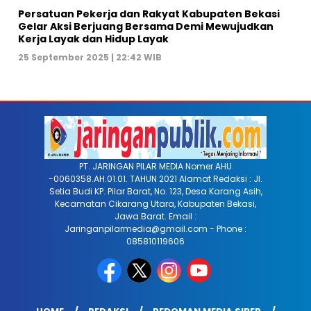
Persatuan Pekerja dan Rakyat Kabupaten Bekasi
Gelar Aksi Berjuang Bersama Demi Mewujudkan
Kerja Layak dan Hidup Layak
25 September 2025 | 22:42 WIB
PT. JARINGAN PILAR MEDIA Nomer AHU
-0060358.AH.01.01. TAHUN 2021 Alamat Redaksi : Jl.
Setia Budi KP. Pilar Barat, No. 123, Desa Karang Asih,
Kecamatan Cikarang Utara, Kabupaten Bekasi,
Jawa Barat. Email :
Jaringanpilarmedia@gmail.com - Phone :
085810119606