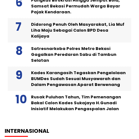
Pangkas Birokrasi Hingga Jemput Bola,
Samsat Bekasi Permudah Warga Bayar
Pajak Kendaraan.
Didorong Penuh Oleh Masyarakat, Lia Muf
Liha Maju Sebagai Calon BPD Desa
Kalijaya
Satresnarkoba Polres Metro Bekasi
Gagalkan Peredaran Sabu di Tambun
Selatan
Kades Karangasih Tegaskan Pengelolaan
BUMDes Sudah Sesuai Musyawarah dan
Dalam Pengawasan Aparat Berwenang
Rusak Puluhan Tahun, Tim Pemenangan
Bakal Calon Kades Sukajaya H.Gunadi
Inisiatif Melakukan Pengaspalan Jalan
INTERNASIONAL