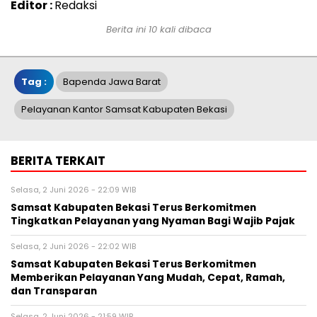
Editor :
Redaksi
Berita ini 10 kali dibaca
Tag :
Bapenda Jawa Barat
Pelayanan Kantor Samsat Kabupaten Bekasi
BERITA TERKAIT
Selasa, 2 Juni 2026 - 22:09 WIB
Samsat Kabupaten Bekasi Terus Berkomitmen
Tingkatkan Pelayanan yang Nyaman Bagi Wajib Pajak
Selasa, 2 Juni 2026 - 22:02 WIB
Samsat Kabupaten Bekasi Terus Berkomitmen
Memberikan Pelayanan Yang Mudah, Cepat, Ramah,
dan Transparan
Selasa, 2 Juni 2026 - 21:59 WIB