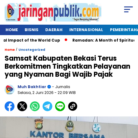
HOME
BISNIS
DAERAH
INTERNASIONAL
PEMERINTAH
Impact of the World Cup
Ramadan: A Month of Spiritual Refl
/
Home
Uncategorized
Samsat Kabupaten Bekasi Terus
Berkomitmen Tingkatkan Pelayanan
yang Nyaman Bagi Wajib Pajak
Muh Bakhtiar
- Jurnalis
Selasa, 2 Juni 2026
- 22:09 WIB