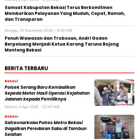
Samsat Kabupaten Bekasi Terus Berkomitmen
Memberikan Pelayanan Yang Mudah, Cepat, Ramah,
dan Transparan
Minggu, 30 November 2025 - 18:39 WIB
Penuh Wawasan dan Trobosan, Andri Goden
Berpeluang Menjadi Ketua Karang Taruna Bojong
Menteng Bekasi
BERITA TERBARU
Bekasi
Polsek Serang Baru Kembalikan
Sepeda Motor Hasil Operasi Kejahatan
Jalanan kepada Pemiliknya
Selasa, 4 Agu 2026 - 20:43 WIB
Bekasi
Satresnarkoba Polres Metro Bekasi
Gagalkan Peredaran Sabu di Tambun
Selatan