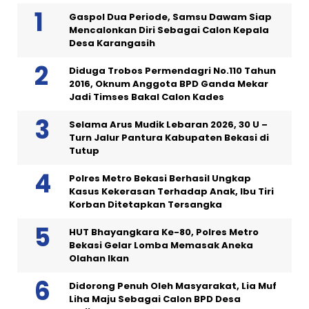
Gaspol Dua Periode, Samsu Dawam Siap
Mencalonkan Diri Sebagai Calon Kepala
Desa Karangasih
Diduga Trobos Permendagri No.110 Tahun
2016, Oknum Anggota BPD Ganda Mekar
Jadi Timses Bakal Calon Kades
Selama Arus Mudik Lebaran 2026, 30 U –
Turn Jalur Pantura Kabupaten Bekasi di
Tutup
Polres Metro Bekasi Berhasil Ungkap
Kasus Kekerasan Terhadap Anak, Ibu Tiri
Korban Ditetapkan Tersangka
HUT Bhayangkara Ke-80, Polres Metro
Bekasi Gelar Lomba Memasak Aneka
Olahan Ikan
Didorong Penuh Oleh Masyarakat, Lia Muf
Liha Maju Sebagai Calon BPD Desa