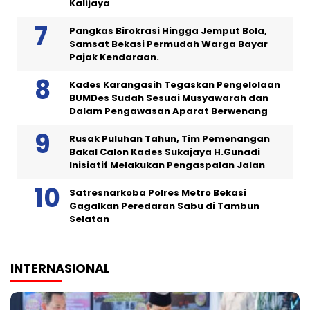
Kalijaya
Pangkas Birokrasi Hingga Jemput Bola,
Samsat Bekasi Permudah Warga Bayar
Pajak Kendaraan.
Kades Karangasih Tegaskan Pengelolaan
BUMDes Sudah Sesuai Musyawarah dan
Dalam Pengawasan Aparat Berwenang
Rusak Puluhan Tahun, Tim Pemenangan
Bakal Calon Kades Sukajaya H.Gunadi
Inisiatif Melakukan Pengaspalan Jalan
Satresnarkoba Polres Metro Bekasi
Gagalkan Peredaran Sabu di Tambun
Selatan
INTERNASIONAL