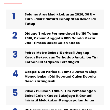
Selama Arus Mudik Lebaran 2026, 30 U –
Turn Jalur Pantura Kabupaten Bekasi di
Tutup
Diduga Trobos Permendagri No.110 Tahun
2016, Oknum Anggota BPD Ganda Mekar
Jadi Timses Bakal Calon Kades
Polres Metro Bekasi Berhasil Ungkap
Kasus Kekerasan Terhadap Anak, Ibu Tiri
Korban Ditetapkan Tersangka
Gaspol Dua Periode, Samsu Dawam Siap
Mencalonkan Diri Sebagai Calon Kepala
Desa Karangasih
Rusak Puluhan Tahun, Tim Pemenangan
Bakal Calon Kades Sukajaya H.Gunadi
Inisiatif Melakukan Pengaspalan Jalan