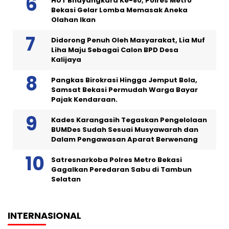
HUT Bhayangkara Ke-80, Polres Metro
Bekasi Gelar Lomba Memasak Aneka
Olahan Ikan
Didorong Penuh Oleh Masyarakat, Lia Muf
Liha Maju Sebagai Calon BPD Desa
Kalijaya
Pangkas Birokrasi Hingga Jemput Bola,
Samsat Bekasi Permudah Warga Bayar
Pajak Kendaraan.
Kades Karangasih Tegaskan Pengelolaan
BUMDes Sudah Sesuai Musyawarah dan
Dalam Pengawasan Aparat Berwenang
Satresnarkoba Polres Metro Bekasi
Gagalkan Peredaran Sabu di Tambun
Selatan
INTERNASIONAL