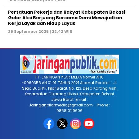
Persatuan Pekerja dan Rakyat Kabupaten Bekasi
Gelar Aksi Berjuang Bersama Demi Mewujudkan
Kerja Layak dan Hidup Layak
25 September 2025 | 22:42 WIB
PT. JARINGAN PILAR MEDIA Nomer AHU
-0060358.AH.01.01. TAHUN 2021 Alamat Redaksi : Jl.
Setia Budi KP. Pilar Barat, No. 123, Desa Karang Asih,
Kecamatan Cikarang Utara, Kabupaten Bekasi,
Jawa Barat. Email :
Jaringanpilarmedia@gmail.com - Phone :
085810119606