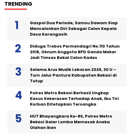
TRENDING
Gaspol Dua Periode, Samsu Dawam Siap
Mencalonkan Diri Sebagai Calon Kepala
Desa Karangasih
Diduga Trobos Permendagri No.110 Tahun
2016, Oknum Anggota BPD Ganda Mekar
Jadi Timses Bakal Calon Kades
Selama Arus Mudik Lebaran 2026, 30 U –
Turn Jalur Pantura Kabupaten Bekasi di
Tutup
Polres Metro Bekasi Berhasil Ungkap
Kasus Kekerasan Terhadap Anak, Ibu Tiri
Korban Ditetapkan Tersangka
HUT Bhayangkara Ke-80, Polres Metro
Bekasi Gelar Lomba Memasak Aneka
Olahan Ikan