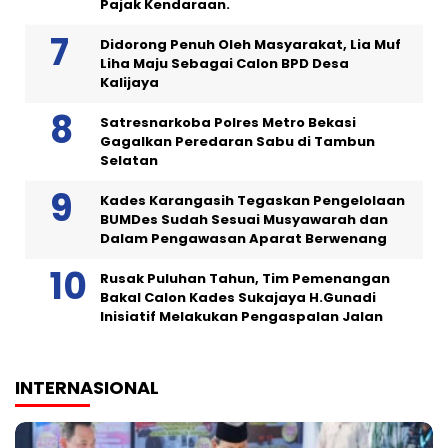
Pajak Kendaraan.
Didorong Penuh Oleh Masyarakat, Lia Muf
Liha Maju Sebagai Calon BPD Desa
Kalijaya
Satresnarkoba Polres Metro Bekasi
Gagalkan Peredaran Sabu di Tambun
Selatan
Kades Karangasih Tegaskan Pengelolaan
BUMDes Sudah Sesuai Musyawarah dan
Dalam Pengawasan Aparat Berwenang
Rusak Puluhan Tahun, Tim Pemenangan
Bakal Calon Kades Sukajaya H.Gunadi
Inisiatif Melakukan Pengaspalan Jalan
INTERNASIONAL