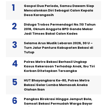
Gaspol Dua Periode, Samsu Dawam Siap
Mencalonkan Diri Sebagai Calon Kepala
Desa Karangasih
Diduga Trobos Permendagri No.110 Tahun
2016, Oknum Anggota BPD Ganda Mekar
Jadi Timses Bakal Calon Kades
Selama Arus Mudik Lebaran 2026, 30 U –
Turn Jalur Pantura Kabupaten Bekasi di
Tutup
Polres Metro Bekasi Berhasil Ungkap
Kasus Kekerasan Terhadap Anak, Ibu Tiri
Korban Ditetapkan Tersangka
HUT Bhayangkara Ke-80, Polres Metro
Bekasi Gelar Lomba Memasak Aneka
Olahan Ikan
Pangkas Birokrasi Hingga Jemput Bola,
Samsat Bekasi Permudah Warga Bayar