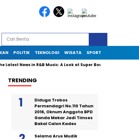
IKAN
POLITIK
TEKNOLOGI
WISATA
SPORT
Latest News in R&B Music: A Look at Super Bowl Performances, New 
TRENDING
Diduga Trobos
Permendagri No.110 Tahun
2016, Oknum Anggota BPD
Ganda Mekar Jadi Timses
Bakal Calon Kades
Selama Arus Mudik