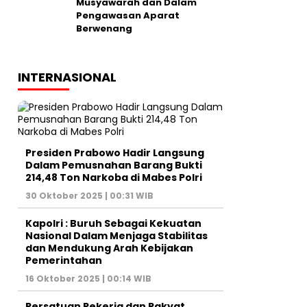
Musyawarah dan Dalam
Pengawasan Aparat
Berwenang
INTERNASIONAL
Presiden Prabowo Hadir Langsung
Dalam Pemusnahan Barang Bukti
214,48 Ton Narkoba di Mabes Polri
30 Oktober 2025 | 00:31 WIB
Kapolri : Buruh Sebagai Kekuatan
Nasional Dalam Menjaga Stabilitas
dan Mendukung Arah Kebijakan
Pemerintahan
16 Oktober 2025 | 00:14 WIB
Persatuan Pekerja dan Rakyat