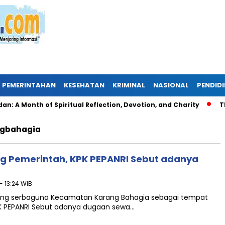
PEMERINTAHAN
KESEHATAN
KRIMINAL
NASIONAL
PENDID
A Month of Spiritual Reflection, Devotion, and Charity
The 
ngbahagia
g Pemerintah, KPK PEPANRI Sebut adanya
- 13:24 WIB
ung serbaguna Kecamatan Karang Bahagia sebagai tempat
KPK PEPANRI Sebut adanya dugaan sewa…