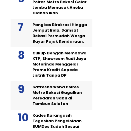
Polres Metro Bekasi Gelar
Lomba Memasak Aneka
Olahan Ikan
Pangkas Birokrasi Hingga
Jemput Bola, Samsat
Bekasi Permudah Warga
Bayar Pajak Kendaraan.
Cukup Dengan Membawa
KTP, Showroom Rudi Jaya
Motorindo Menggelar
Promo Kredit Sepeda
Listrik Tanpa DP
Satresnarkoba Polres
Metro Bekasi Gagalkan
Peredaran Sabu di
Tambun Selatan
Kades Karangasih
Tegaskan Pengelolaan
BUMDes Sudah Sesuai