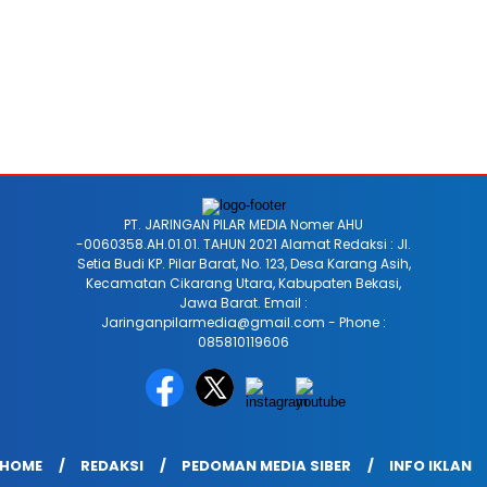
PT. JARINGAN PILAR MEDIA Nomer AHU
-0060358.AH.01.01. TAHUN 2021 Alamat Redaksi : Jl.
Setia Budi KP. Pilar Barat, No. 123, Desa Karang Asih,
Kecamatan Cikarang Utara, Kabupaten Bekasi,
Jawa Barat. Email :
Jaringanpilarmedia@gmail.com - Phone :
085810119606
HOME
REDAKSI
PEDOMAN MEDIA SIBER
INFO IKLAN