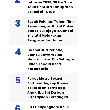
Lebaran 2026, 30 U – Turn
Jalur Pantura Kabupaten
Bekasi di Tutup
Rusak Puluhan Tahun, Tim
Pemenangan Bakal Calon
Kades Sukajaya H.Gunadi
Inisiatif Melakukan
Pengaspalan Jalan
Gaspol Dua Periode,
Samsu Dawam Siap
Mencalonkan Diri Sebagai
Calon Kepala Desa
Karangasih
Polres Metro Bekasi
Berhasil Ungkap Kasus
Kekerasan Terhadap
Anak, Ibu Tiri Korban
Ditetapkan Tersangka
HUT Bhayangkara Ke-80,