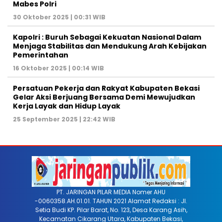
Mabes Polri
30 Oktober 2025 | 00:31 WIB
Kapolri : Buruh Sebagai Kekuatan Nasional Dalam
Menjaga Stabilitas dan Mendukung Arah Kebijakan
Pemerintahan
16 Oktober 2025 | 00:14 WIB
Persatuan Pekerja dan Rakyat Kabupaten Bekasi
Gelar Aksi Berjuang Bersama Demi Mewujudkan
Kerja Layak dan Hidup Layak
25 September 2025 | 22:42 WIB
PT. JARINGAN PILAR MEDIA Nomer AHU
-0060358.AH.01.01. TAHUN 2021 Alamat Redaksi : Jl.
Setia Budi KP. Pilar Barat, No. 123, Desa Karang Asih,
Kecamatan Cikarang Utara, Kabupaten Bekasi,