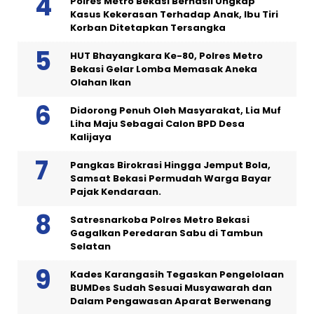
Polres Metro Bekasi Berhasil Ungkap
Kasus Kekerasan Terhadap Anak, Ibu Tiri
Korban Ditetapkan Tersangka
HUT Bhayangkara Ke-80, Polres Metro
Bekasi Gelar Lomba Memasak Aneka
Olahan Ikan
Didorong Penuh Oleh Masyarakat, Lia Muf
Liha Maju Sebagai Calon BPD Desa
Kalijaya
Pangkas Birokrasi Hingga Jemput Bola,
Samsat Bekasi Permudah Warga Bayar
Pajak Kendaraan.
Satresnarkoba Polres Metro Bekasi
Gagalkan Peredaran Sabu di Tambun
Selatan
Kades Karangasih Tegaskan Pengelolaan
BUMDes Sudah Sesuai Musyawarah dan
Dalam Pengawasan Aparat Berwenang