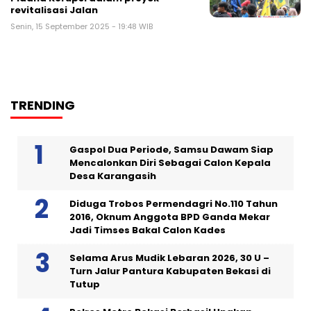
revitalisasi Jalan
Senin, 15 September 2025 - 19:48 WIB
TRENDING
Gaspol Dua Periode, Samsu Dawam Siap
Mencalonkan Diri Sebagai Calon Kepala
Desa Karangasih
Diduga Trobos Permendagri No.110 Tahun
2016, Oknum Anggota BPD Ganda Mekar
Jadi Timses Bakal Calon Kades
Selama Arus Mudik Lebaran 2026, 30 U –
Turn Jalur Pantura Kabupaten Bekasi di
Tutup