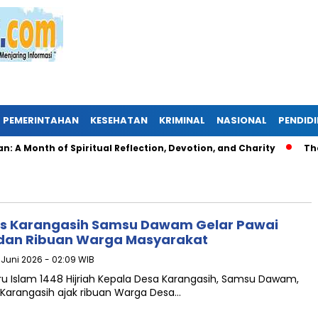
PEMERINTAHAN
KESEHATAN
KRIMINAL
NASIONAL
PENDID
Month of Spiritual Reflection, Devotion, and Charity
The Lat
des Karangasih Samsu Dawam Gelar Pawai
dan Ribuan Warga Masyarakat
6 Juni 2026 - 02:09 WIB
u Islam 1448 Hijriah Kepala Desa Karangasih, Samsu Dawam,
Karangasih ajak ribuan Warga Desa…