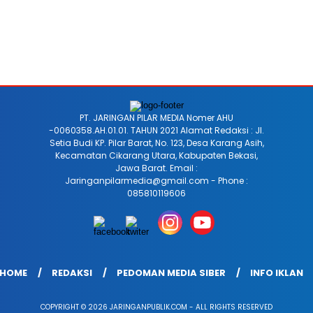
PT. JARINGAN PILAR MEDIA Nomer AHU
-0060358.AH.01.01. TAHUN 2021 Alamat Redaksi : Jl.
Setia Budi KP. Pilar Barat, No. 123, Desa Karang Asih,
Kecamatan Cikarang Utara, Kabupaten Bekasi,
Jawa Barat. Email :
Jaringanpilarmedia@gmail.com - Phone :
085810119606
HOME
REDAKSI
PEDOMAN MEDIA SIBER
INFO IKLAN
COPYRIGHT © 2026 JARINGANPUBLIK.COM - ALL RIGHTS RESERVED