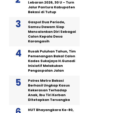
Lebaran 2026, 30 U – Turn
Jalur Pantura Kabupaten
Bekasi di Tutup
Gaspol Dua Periode,
Samsu Dawam Siap
Mencalonkan Diri Sebagai
Calon Kepala Desa
Karangasih
Rusak Puluhan Tahun, Tim
Pemenangan Bakal Calon
Kades Sukajaya H.Gunadi
Inisiatif Melakukan
Pengaspalan Jalan
Polres Metro Bekasi
Berhasil Ungkap Kasus
Kekerasan Terhadap
Anak, Ibu Tiri Korban
Ditetapkan Tersangka
HUT Bhayangkara Ke-80,