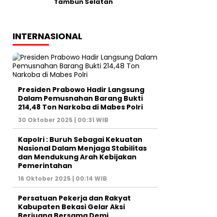
Tambun Selatan
INTERNASIONAL
Presiden Prabowo Hadir Langsung
Dalam Pemusnahan Barang Bukti
214,48 Ton Narkoba di Mabes Polri
30 Oktober 2025 | 00:31 WIB
Kapolri : Buruh Sebagai Kekuatan
Nasional Dalam Menjaga Stabilitas
dan Mendukung Arah Kebijakan
Pemerintahan
16 Oktober 2025 | 00:14 WIB
Persatuan Pekerja dan Rakyat
Kabupaten Bekasi Gelar Aksi
Berjuang Bersama Demi