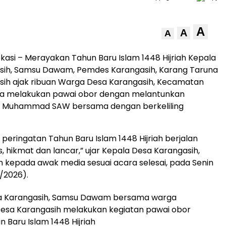
A
A
A
asi – Merayakan Tahun Baru Islam 1448 Hijriah Kepala
sih, Samsu Dawam, Pemdes Karangasih, Karang Taruna
sih ajak ribuan Warga Desa Karangasih, Kecamatan
ra melakukan pawai obor dengan melantunkan
i Muhammad SAW bersama dengan berkeliling
 peringatan Tahun Baru Islam 1448 Hijriah berjalan
, hikmat dan lancar,” ujar Kepala Desa Karangasih,
kepada awak media sesuai acara selesai, pada Senin
/2026).