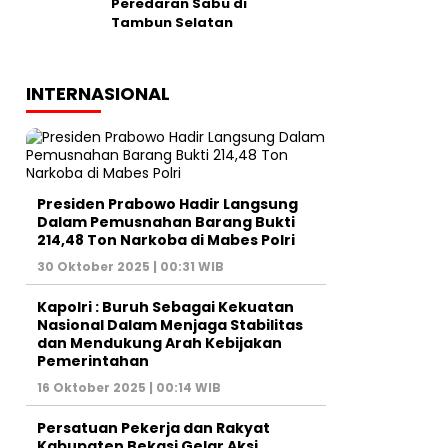
Peredaran Sabu di
Tambun Selatan
INTERNASIONAL
Presiden Prabowo Hadir Langsung
Dalam Pemusnahan Barang Bukti
214,48 Ton Narkoba di Mabes Polri
30 Oktober 2025 | 00:31 WIB
Kapolri : Buruh Sebagai Kekuatan
Nasional Dalam Menjaga Stabilitas
dan Mendukung Arah Kebijakan
Pemerintahan
16 Oktober 2025 | 00:14 WIB
Persatuan Pekerja dan Rakyat
Kabupaten Bekasi Gelar Aksi