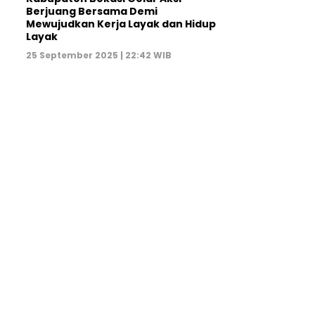
Berjuang Bersama Demi
Mewujudkan Kerja Layak dan Hidup
Layak
25 September 2025 | 22:42 WIB