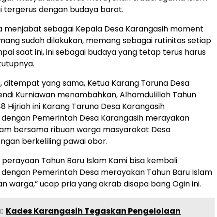
 tergerus dengan budaya barat.
a menjabat sebagai Kepala Desa Karangasih moment
emang sudah dilakukan, memang sebagai rutinitas setiap
ai saat ini, ini sebagai budaya yang tetap terus harus
 tutupnya.
, ditempat yang sama, Ketua Karang Taruna Desa
Hendi Kurniawan menambahkan, Alhamdulillah Tahun
8 Hijriah ini Karang Taruna Desa Karangasih
i dengan Pemerintah Desa Karangasih merayakan
slam bersama ribuan warga masyarakat Desa
ngan berkeliling pawai obor.
h perayaan Tahun Baru Islam Kami bisa kembali
i dengan Pemerintah Desa merayakan Tahun Baru Islam
n warga,” ucap pria yang akrab disapa bang Ogin ini.
:
Kades Karangasih Tegaskan Pengelolaan