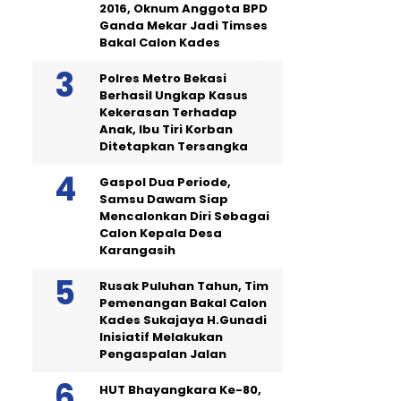
2016, Oknum Anggota BPD
Ganda Mekar Jadi Timses
Bakal Calon Kades
Polres Metro Bekasi
Berhasil Ungkap Kasus
Kekerasan Terhadap
Anak, Ibu Tiri Korban
Ditetapkan Tersangka
Gaspol Dua Periode,
Samsu Dawam Siap
Mencalonkan Diri Sebagai
Calon Kepala Desa
Karangasih
Rusak Puluhan Tahun, Tim
Pemenangan Bakal Calon
Kades Sukajaya H.Gunadi
Inisiatif Melakukan
Pengaspalan Jalan
HUT Bhayangkara Ke-80,