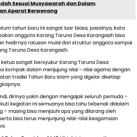
dah Sesuai Musyawarah dan Dalam
an Aparat Berwenang
tum tahun baru ini sangat luar biasa, pasalnya, kata
pakan anggota Karang Taruna Desa Karangasih bisa
gan hadirnya ratusan mulai dari struktur anggota sampai
ang Taruna Desa Karangasih.
 ketua sangat bersyukur Karang Taruna Desa
sa kompak dalam menjujung nilai – nilai agama dengan
iatan tradisi Tahun Baru Islam yang digelar disetiap
gkapnya.
ndi, dirinya yakin dengan mengajak seluruh pemuda –
uti kegiatan ini semuanya bisa tahu tebenak didalam
g – masing bisa menjauhi apa yang dilarang oleh
erta bisa terus menjunjung nilai-nilai keagamaan
ya.