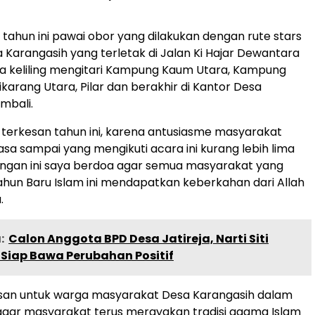
, tahun ini pawai obor yang dilakukan dengan rute stars
a Karangasih yang terletak di Jalan Ki Hajar Dewantara
a keliling mengitari Kampung Kaum Utara, Kampung
ikarang Utara, Pilar dan berakhir di Kantor Desa
mbali.
terkesan tahun ini, karena antusiasme masyarakat
asa sampai yang mengikuti acara ini kurang lebih lima
engan ini saya berdoa agar semua masyarakat yang
un Baru Islam ini mendapatkan keberkahan dari Allah
.
:
Calon Anggota BPD Desa Jatireja, Narti Siti
 Siap Bawa Perubahan Positif
esan untuk warga masyarakat Desa Karangasih dalam
 agar masyarakat terus merayakan tradisi agama Islam